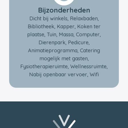
Bijzonderheden
Dicht bij winkels, Relaxbaden,
Bibliotheek, Kapper, Koken ter
plaatse, Tuin, Massa, Computer,
Dierenpark, Pedicure,
Animatieprogramma, Catering
mogelijk met gasten,
Fysiotherapieruimte, Wellnessruimte,
Nabij openbaar vervoer, Wifi
Voettekst
Terug naar de startpagina