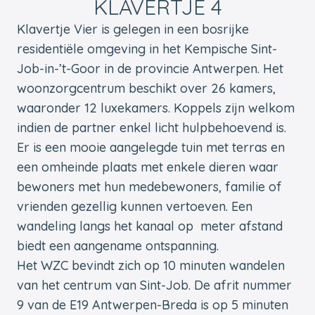
KLAVERTJE 4
Klavertje Vier is gelegen in een bosrijke
residentiële omgeving in het Kempische Sint-
Job-in-’t-Goor in de provincie Antwerpen. Het
woonzorgcentrum beschikt over 26 kamers,
waaronder 12 luxekamers. Koppels zijn welkom
indien de partner enkel licht hulpbehoevend is.
Er is een mooie aangelegde tuin met terras en
een omheinde plaats met enkele dieren waar
bewoners met hun medebewoners, familie of
vrienden gezellig kunnen vertoeven. Een
wandeling langs het kanaal op meter afstand
biedt een aangename ontspanning.
Het WZC bevindt zich op 10 minuten wandelen
van het centrum van Sint-Job. De afrit nummer
9 van de E19 Antwerpen-Breda is op 5 minuten