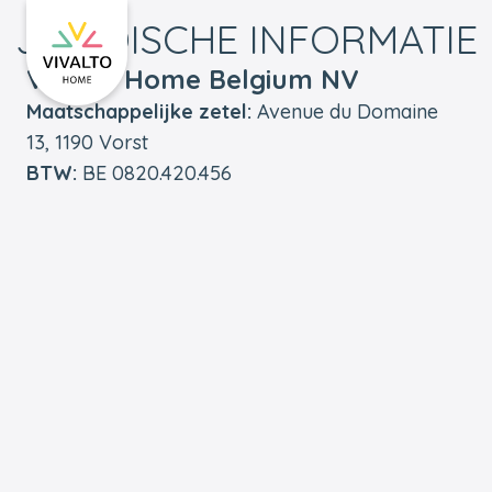
JURIDISCHE INFORMATIE
Terug naar de startpagina
Vivalto Home Belgium NV
Maatschappelijke zetel:
Avenue du Domaine
13, 1190 Vorst
BTW:
BE 0820.420.456