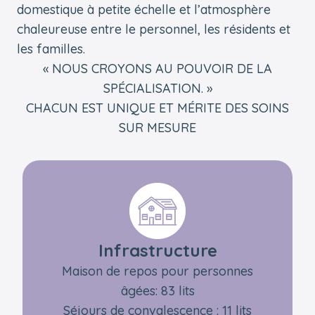
domestique à petite échelle et l’atmosphère
chaleureuse entre le personnel, les résidents et
les familles.
« NOUS CROYONS AU POUVOIR DE LA
SPÉCIALISATION. »
CHACUN EST UNIQUE ET MÉRITE DES SOINS
SUR MESURE
Infrastructure
Maison de repos pour personnes
âgées: 83 lits
Séjours de convalescence : 11 lits