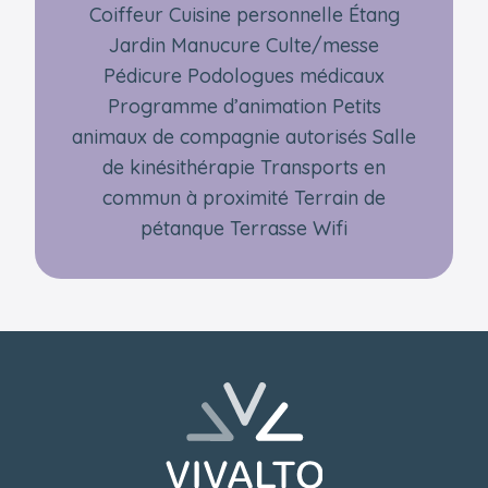
Coiffeur Cuisine personnelle Étang
Jardin Manucure Culte/messe
Pédicure Podologues médicaux
Programme d’animation Petits
animaux de compagnie autorisés Salle
de kinésithérapie Transports en
commun à proximité Terrain de
pétanque Terrasse Wifi
Pied de page
Retourner à l'accueil