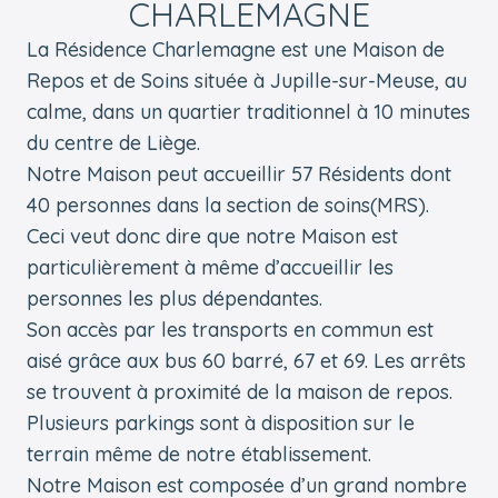
CHARLEMAGNE
La Résidence Charlemagne est une Maison de
Repos et de Soins située à Jupille-sur-Meuse, au
calme, dans un quartier traditionnel à 10 minutes
du centre de Liège.
Notre Maison peut accueillir 57 Résidents dont
40 personnes dans la section de soins(MRS).
Ceci veut donc dire que notre Maison est
particulièrement à même d’accueillir les
personnes les plus dépendantes.
Son accès par les transports en commun est
aisé grâce aux bus 60 barré, 67 et 69. Les arrêts
se trouvent à proximité de la maison de repos.
Plusieurs parkings sont à disposition sur le
terrain même de notre établissement.
Notre Maison est composée d’un grand nombre