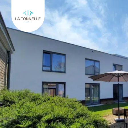
Keer terug naar La Tonnelle