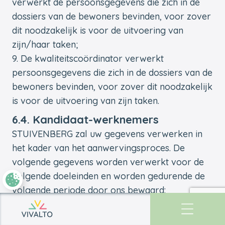
verwerkt de persoonsgegevens die zich in de
dossiers van de bewoners bevinden, voor zover
dit noodzakelijk is voor de uitvoering van
zijn/haar taken;
De kwaliteitscoördinator verwerkt
persoonsgegevens die zich in de dossiers van de
bewoners bevinden, voor zover dit noodzakelijk
is voor de uitvoering van zijn taken.
6.4. Kandidaat-werknemers
STUIVENBERG zal uw gegevens verwerken in
het kader van het aanwervingsproces. De
volgende gegevens worden verwerkt voor de
volgende doeleinden en worden gedurende de
volgende periode door ons bewaard:
Wij verzamelen de volgende gegevens
Doel
Terug naar de startpagina