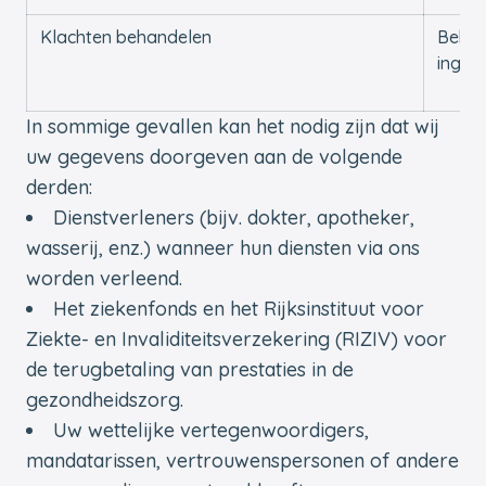
Klachten behandelen
Behan
inged
In sommige gevallen kan het nodig zijn dat wij
uw gegevens doorgeven aan de volgende
derden:
Dienstverleners (bijv. dokter, apotheker,
wasserij, enz.) wanneer hun diensten via ons
worden verleend.
Het ziekenfonds en het Rijksinstituut voor
Ziekte- en Invaliditeitsverzekering (RIZIV) voor
de terugbetaling van prestaties in de
gezondheidszorg.
Uw wettelijke vertegenwoordigers,
mandatarissen, vertrouwenspersonen of andere