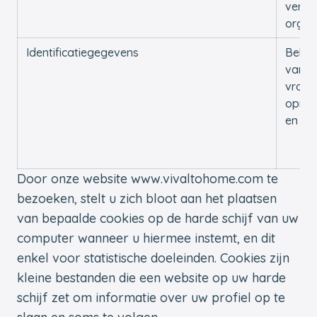
verzo
organ
Identificatiegegevens
Behan
van u
vrage
opmer
en kl
Door onze website www.vivaltohome.com te
bezoeken, stelt u zich bloot aan het plaatsen
van bepaalde cookies op de harde schijf van uw
computer wanneer u hiermee instemt, en dit
enkel voor statistische doeleinden. Cookies zijn
kleine bestanden die een website op uw harde
schijf zet om informatie over uw profiel op te