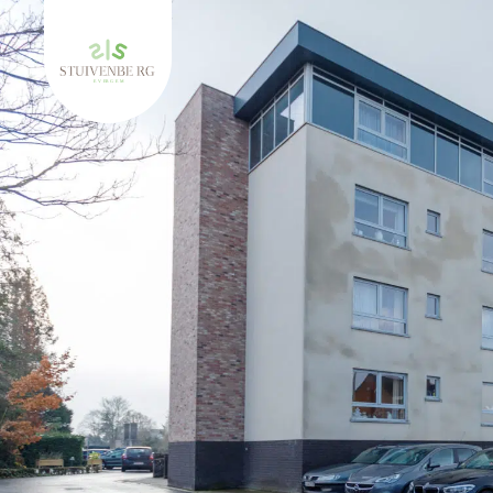
Keer terug naar Stuivenberg