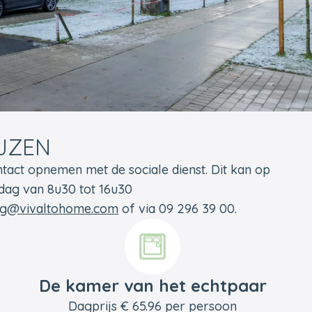
JZEN
tact opnemen met de sociale dienst. Dit kan op
jdag van 8u30 tot 16u30
erg@vivaltohome.com
of via 09 296 39 00.
De kamer van het echtpaar
Dagprijs € 65.96 per persoon