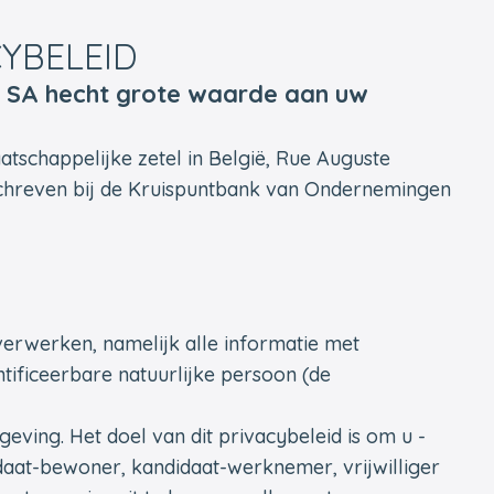
YBELEID
 SA hecht grote waarde aan uw
chappelijke zetel in België, Rue Auguste
schreven bij de Kruispuntbank van Ondernemingen
verwerken, namelijk alle informatie met
entificeerbare natuurlijke persoon (de
eving. Het doel van dit privacybeleid is om u -
daat-bewoner, kandidaat-werknemer, vrijwilliger