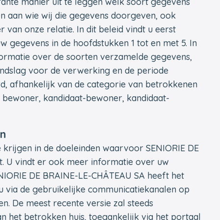
rante manier uit te leggen welk soort gegevens
en aan wie wij die gegevens doorgeven, ook
van onze relatie. In dit beleid vindt u eerst
 gegevens in de hoofdstukken 1 tot en met 5. In
informatie over de soorten verzamelde gegevens,
ondslag voor de verwerking en de periode
 afhankelijk van de categorie van betrokkenen
, bewoner, kandidaat-bewoner, kandidaat-
en
te krijgen in de doeleinden waarvoor SENIORIE DE
U vindt er ook meer informatie over uw
 SENIORIE DE BRAINE-LE-CHÂTEAU SA heeft het
n u via de gebruikelijke communicatiekanalen op
gen. De meest recente versie zal steeds
n het betrokken huis, toegankelijk via het portaal