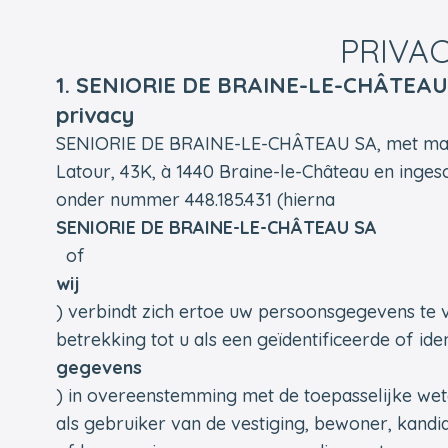
PRIVAC
1. SENIORIE DE BRAINE-LE-CHÂTEAU
privacy
SENIORIE DE BRAINE-LE-CHÂTEAU SA, met maats
Latour, 43K, à 1440 Braine-le-Château en inge
onder nummer 448.185.431 (hierna
SENIORIE DE BRAINE-LE-CHÂTEAU SA
of
wij
) verbindt zich ertoe uw persoonsgegevens te 
betrekking tot u als een geïdentificeerde of id
gegevens
) in overeenstemming met de toepasselijke wetg
als gebruiker van de vestiging, bewoner, kandi