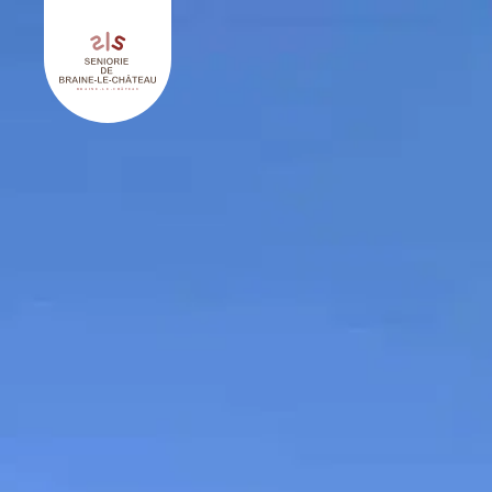
Keer terug naar Séniorie de Braine Le Château