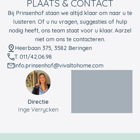
PLAATS & CONTACT
Bij Prinsenhof staan ​​we altijd klaar om naar u te
luisteren. Of u nu vragen, suggesties of hulp
nodig heeft, ons team staat voor u klaar. Aarzel
niet om ons te contacteren.
Heerbaan 375, 3582 Beringen
T. 011/42.06.98
info.prinsenhof@vivaltohome.com
Directie
Inge Verrycken