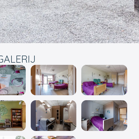
ALERIJ
rgeven
Volledig scherm weergeven
Volledig scherm weergeven
Volledig sche
rgeven
Volledig scherm weergeven
Volledig scherm weergeven
Volledig sche