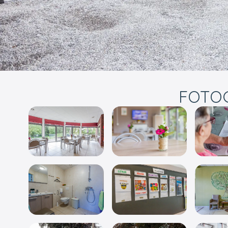
FOTOG
Volledig scherm weergeven
Volledig scherm wee
Volledig scherm weergeven
Volledig scherm wee