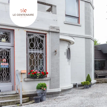
Keer terug naar Le Centenaire