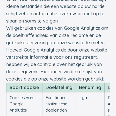
kleine bestanden die een website op uw harde
schijf zet om informatie over uw profiel op te
slaan en soms te volgen.
Wij gebruiken cookies van Google Analytics om
de doeltreffendheid van onze reclame en de
gebruikerservaring op onze website te meten.
Hoewel Google Analytics de door onze website
verstrekte informatie voor ons registreert,
hebben wij de controle over het gebruik van
deze gegevens. Hieronder vindt u de lijst van
cookies die op onze website worden gebruikt:
Soort cookie
Doelstelling
Benaming
Doo
Cookies van
Functioneel –
_ga
Dez
Google
statistische
Anal
Analytics
doeleinden
ses