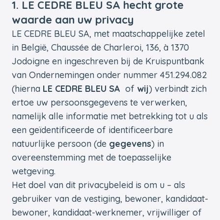
1. LE CEDRE BLEU SA hecht grote
waarde aan uw privacy
LE CEDRE BLEU SA, met maatschappelijke zetel
in België, Chaussée de Charleroi, 136, à 1370
Jodoigne en ingeschreven bij de Kruispuntbank
van Ondernemingen onder nummer 451.294.082
(hierna
LE CEDRE BLEU SA
of
wij
) verbindt zich
ertoe uw persoonsgegevens te verwerken,
namelijk alle informatie met betrekking tot u als
een geïdentificeerde of identificeerbare
natuurlijke persoon (de
gegevens
) in
overeenstemming met de toepasselijke
wetgeving.
Het doel van dit privacybeleid is om u – als
gebruiker van de vestiging, bewoner, kandidaat-
bewoner, kandidaat-werknemer, vrijwilliger of