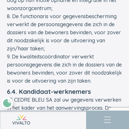
oog op hun vlotte opname en integratie in het
woonzorgcentrum;
De functionaris voor gegevensbescherming
verwerkt de persoonsgegevens die zich in de
dossiers van de bewoners bevinden, voor zover
dit noodzakelijk is voor de uitvoering van
zijn/haar taken;
De kwaliteitscoördinator verwerkt
persoonsgegevens die zich in de dossiers van de
bewoners bevinden, voor zover dit noodzakelijk
is voor de uitvoering van zijn taken.
6.4. Kandidaat-werknemers
LE CEDRE BLEU SA zal uw gegevens verwerken
in het kader van het aanwervingsproces. De
volgende gegevens worden verwerkt voor de
Terug naar de startpagina
volgende doeleinden en worden gedurende de