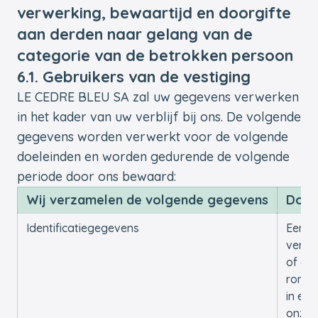
verwerking, bewaartijd en doorgifte
aan derden naar gelang van de
categorie van de betrokken persoon
6.1. Gebruikers van de vestiging
LE CEDRE BLEU SA zal uw gegevens verwerken
in het kader van uw verblijf bij ons. De volgende
gegevens worden verwerkt voor de volgende
doeleinden en worden gedurende de volgende
periode door ons bewaard:
Wij verzamelen de volgende gegevens
Doel
Identificatiegegevens
Een
verga
of ee
rondl
in een
onze