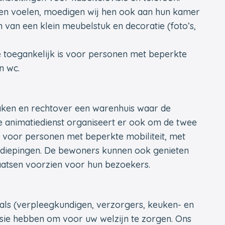
den voelen, moedigen wij hen ook aan hun kamer
n van een klein meubelstuk en decoratie (foto’s,
 toegankelijk is voor personen met beperkte
n wc.
enaken en rechtover een warenhuis waar de
animatiedienst organiseert er ook om de twee
t voor personen met beperkte mobiliteit, met
verdiepingen. De bewoners kunnen ook genieten
laatsen voorzien voor hun bezoekers.
nals (verpleegkundigen, verzorgers, keuken- en
ssie hebben om voor uw welzijn te zorgen. Ons