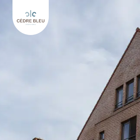
Keer terug naar Le Cèdre Bleu