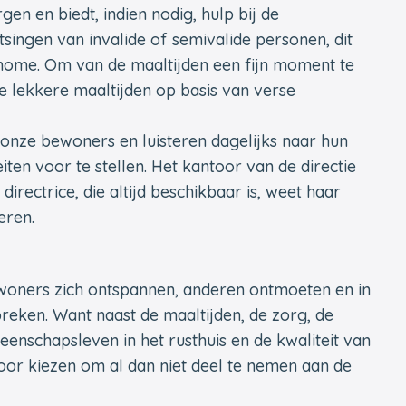
en en biedt, indien nodig, hulp bij de
tsingen van invalide of semivalide personen, dit
onome. Om van de maaltijden een fijn moment te
e lekkere maaltijden op basis van verse
 onze bewoners en luisteren dagelijks naar hun
ten voor te stellen. Het kantoor van de directie
directrice, die altijd beschikbaar is, weet haar
eren.
ewoners zich ontspannen, anderen ontmoeten en in
ken. Want naast de maaltijden, de zorg, de
eenschapsleven in het rusthuis en de kwaliteit van
or kiezen om al dan niet deel te nemen aan de