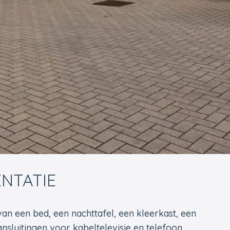
NTATIE
 van een bed, een nachttafel, een kleerkast, een
nsluitingen voor kabeltelevisie en telefoon.