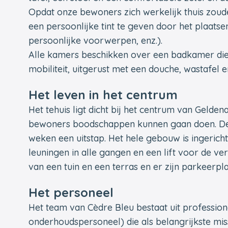
Opdat onze bewoners zich werkelijk thuis zou
een persoonlijke tint te geven door het plaatse
persoonlijke voorwerpen, enz.).
Alle kamers beschikken over een badkamer die
mobiliteit, uitgerust met een douche, wastafel e
Het leven in het centrum
Het tehuis ligt dicht bij het centrum van Geld
bewoners boodschappen kunnen gaan doen. De 
weken een uitstap. Het hele gebouw is ingerich
leuningen in alle gangen en een lift voor de 
van een tuin en een terras en er zijn parkeerp
Het personeel
Het team van Cèdre Bleu bestaat uit professio
onderhoudspersoneel) die als belangrijkste mi