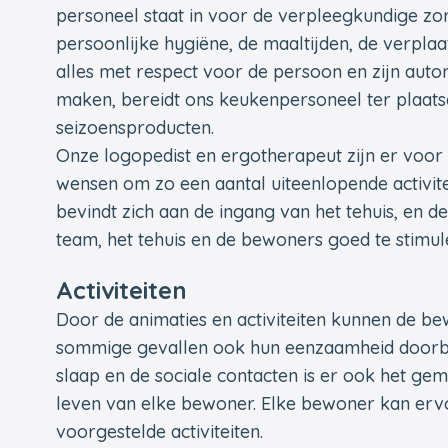
personeel staat in voor de verpleegkundige zorg
persoonlijke hygiëne, de maaltijden, de verplaa
alles met respect voor de persoon en zijn aut
maken, bereidt ons keukenpersoneel ter plaats
seizoensproducten.
Onze logopedist en ergotherapeut zijn er voor
wensen om zo een aantal uiteenlopende activitei
bevindt zich aan de ingang van het tehuis, en de 
team, het tehuis en de bewoners goed te stimul
Activiteiten
Door de animaties en activiteiten kunnen de b
sommige gevallen ook hun eenzaamheid doorbre
slaap en de sociale contacten is er ook het gem
leven van elke bewoner. Elke bewoner kan ervo
voorgestelde activiteiten.