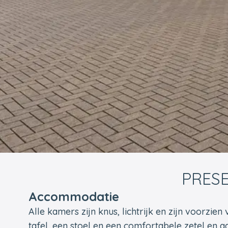
PRESE
Accommodatie
Alle kamers zijn knus, lichtrijk en zijn voorzien
tafel, een stoel en een comfortabele zetel en aa