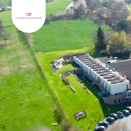
Keer terug naar La Résidence Charlemagne