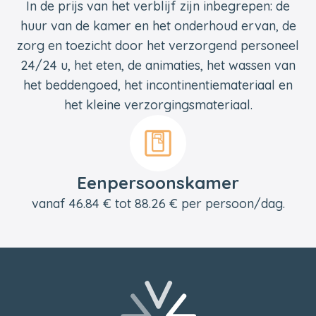
In de prijs van het verblijf zijn inbegrepen: de
huur van de kamer en het onderhoud ervan, de
zorg en toezicht door het verzorgend personeel
24/24 u, het eten, de animaties, het wassen van
het beddengoed, het incontinentiemateriaal en
het kleine verzorgingsmateriaal.
Eenpersoonskamer
vanaf 46.84 € tot 88.26 € per persoon/dag.
Voettekst
Terug naar de startpagina