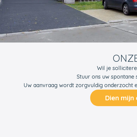
ONZE
Wil je sollicit
Stuur ons uw spontane so
Uw aanvraag wordt zorgvuldig onderzocht en
Dien mijn