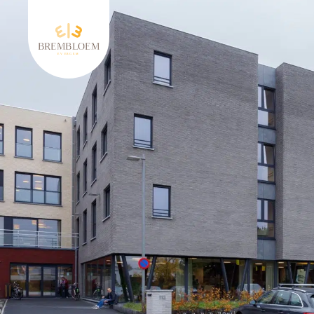
Keer terug naar Brembloem