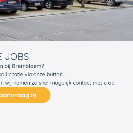
 JOBS
eren bij Brembloem?
llicitatie via onze button.
 wij nemen zo snel mogelijk contact met u op.
 aanvraag in