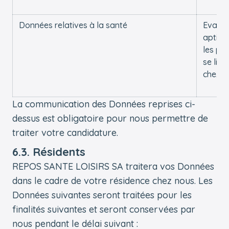
Données relatives à la santé
Evalue
aptitu
les pla
se libè
chez n
La communication des Données reprises ci-
dessus est obligatoire pour nous permettre de
traiter votre candidature.
6.3. Résidents
REPOS SANTE LOISIRS SA traitera vos Données
dans le cadre de votre résidence chez nous. Les
Données suivantes seront traitées pour les
finalités suivantes et seront conservées par
nous pendant le délai suivant :