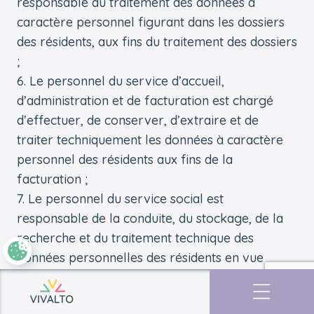
responsable du traitement des données à
caractère personnel figurant dans les dossiers
des résidents, aux fins du traitement des dossiers
;
Le personnel du service d’accueil,
d’administration et de facturation est chargé
d’effectuer, de conserver, d’extraire et de
traiter techniquement les données à caractère
personnel des résidents aux fins de la
facturation ;
Le personnel du service social est
responsable de la conduite, du stockage, de la
recherche et du traitement technique des
données personnelles des résidents en vue
d’une admission et d’une intégration
harmonieuses dans le centre de soins
Retourner à l'accueil