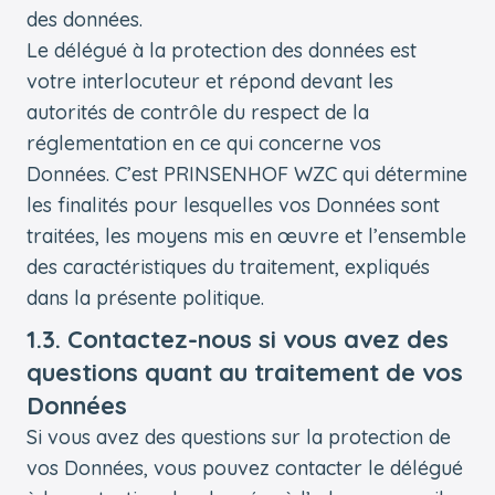
des données.
Le délégué à la protection des données est
votre interlocuteur et répond devant les
autorités de contrôle du respect de la
réglementation en ce qui concerne vos
Données. C’est PRINSENHOF WZC qui détermine
les finalités pour lesquelles vos Données sont
traitées, les moyens mis en œuvre et l’ensemble
des caractéristiques du traitement, expliqués
dans la présente politique.
1.3. Contactez-nous si vous avez des
questions quant au traitement de vos
Données
Si vous avez des questions sur la protection de
vos Données, vous pouvez contacter le délégué