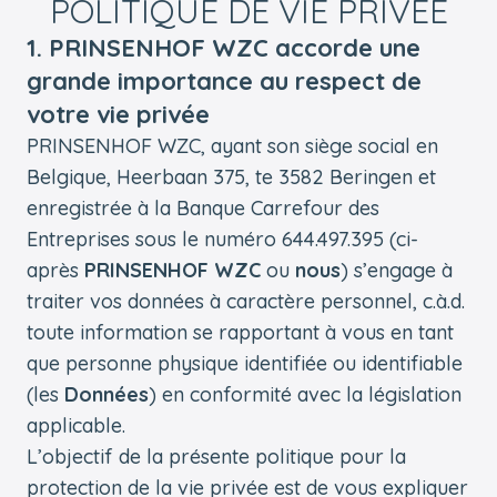
POLITIQUE DE VIE PRIVÉE
1. PRINSENHOF WZC accorde une
grande importance au respect de
votre vie privée
PRINSENHOF WZC, ayant son siège social en
Belgique, Heerbaan 375, te 3582 Beringen et
enregistrée à la Banque Carrefour des
Entreprises sous le numéro 644.497.395 (ci-
après
PRINSENHOF WZC
ou
nous
) s’engage à
traiter vos données à caractère personnel, c.à.d.
toute information se rapportant à vous en tant
que personne physique identifiée ou identifiable
(les
Données
) en conformité avec la législation
applicable.
L’objectif de la présente politique pour la
protection de la vie privée est de vous expliquer