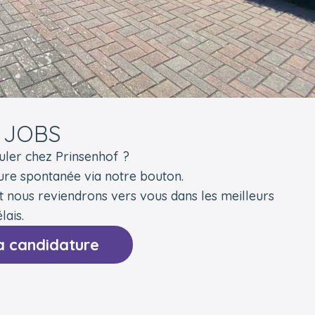
 JOBS
uler chez Prinsenhof ?
ure spontanée via notre bouton.
t nous reviendrons vers vous dans les meilleurs
lais.
 candidature