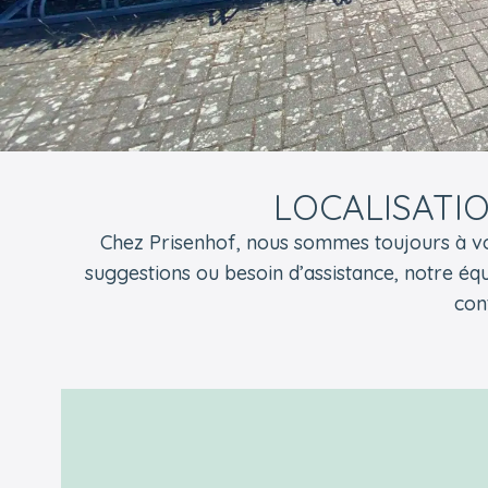
LOCALISATI
Chez Prisenhof, nous sommes toujours à vo
suggestions ou besoin d’assistance, notre équ
con