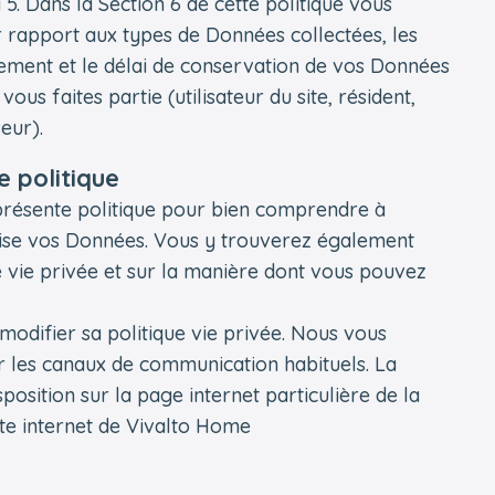
5. Dans la Section 6 de cette politique vous
r rapport aux types de Données collectées, les
aitement et le délai de conservation de vos Données
s faites partie (utilisateur du site, résident,
eur).
e politique
 présente politique pour bien comprendre à
lise vos Données. Vous y trouverez également
e vie privée et sur la manière dont vous pouvez
odifier sa politique vie privée. Nous vous
r les canaux de communication habituels. La
position sur la page internet particulière de la
ite internet de Vivalto Home