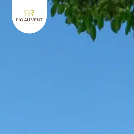
Retourner à l'accueil de Pic au Vent