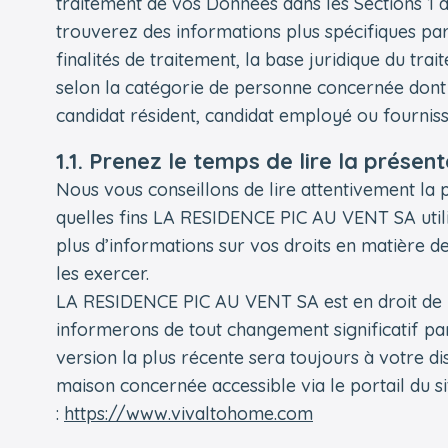
traitement de vos Données dans les Sections 1 à 
trouverez des informations plus spécifiques pa
finalités de traitement, la base juridique du tr
selon la catégorie de personne concernée dont vou
candidat résident, candidat employé ou fourniss
1.1. Prenez le temps de lire la présent
Nous vous conseillons de lire attentivement la
quelles fins LA RESIDENCE PIC AU VENT SA uti
plus d’informations sur vos droits en matière d
les exercer.
LA RESIDENCE PIC AU VENT SA est en droit de m
informerons de tout changement significatif pa
version la plus récente sera toujours à votre dis
maison concernée accessible via le portail du s
:
https://www.vivaltohome.com