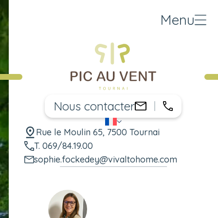
Menu
Nous contacter
069/84.19.
sophie.focked
FR
Changer de langue
Rue le Moulin 65, 7500 Tournai
T. 069/84.19.00
sophie.fockedey@vivaltohome.com