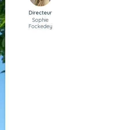
Directeur
Sophie
Fockedey