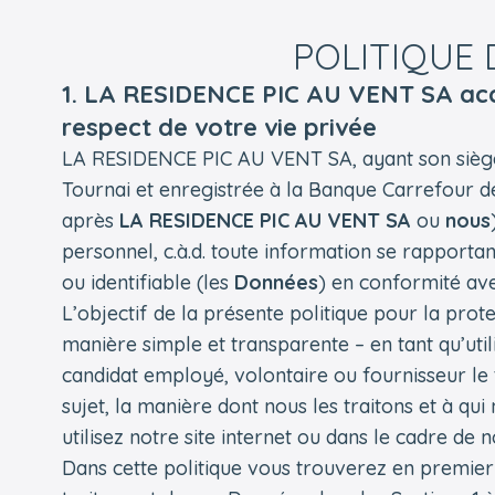
POLITIQUE 
1. LA RESIDENCE PIC AU VENT SA ac
respect de votre vie privée
LA RESIDENCE PIC AU VENT SA, ayant son siège 
Tournai et enregistrée à la Banque Carrefour de
après
LA RESIDENCE PIC AU VENT SA
ou
nous
personnel, c.à.d. toute information se rapporta
ou identifiable (les
Données
) en conformité avec
L’objectif de la présente politique pour la prot
manière simple et transparente – en tant qu’utili
candidat employé, volontaire ou fournisseur le
sujet, la manière dont nous les traitons et à q
utilisez notre site internet ou dans le cadre de n
Dans cette politique vous trouverez en premier