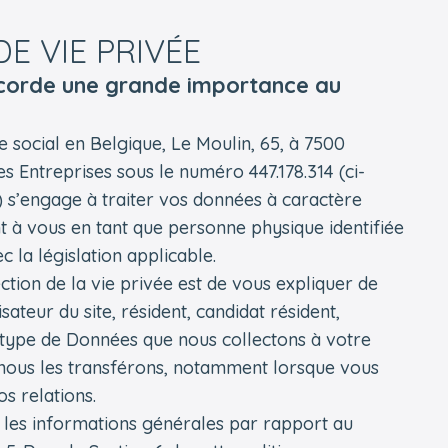
DE VIE PRIVÉE
corde une grande importance au
social en Belgique, Le Moulin, 65, à 7500
s Entreprises sous le numéro 447.178.314 (ci-
) s’engage à traiter vos données à caractère
nt à vous en tant que personne physique identifiée
 la législation applicable.
ection de la vie privée est de vous expliquer de
sateur du site, résident, candidat résident,
 type de Données que nous collectons à votre
ui nous les transférons, notamment lorsque vous
os relations.
 les informations générales par rapport au