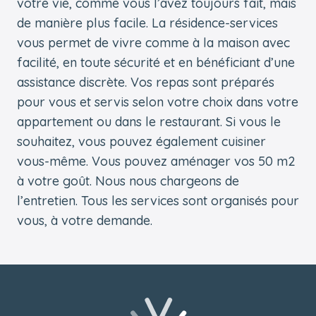
votre vie, comme vous l’avez toujours fait, mais
de manière plus facile. La résidence-services
vous permet de vivre comme à la maison avec
facilité, en toute sécurité et en bénéficiant d’une
assistance discrète. Vos repas sont préparés
pour vous et servis selon votre choix dans votre
appartement ou dans le restaurant. Si vous le
souhaitez, vous pouvez également cuisiner
vous-même. Vous pouvez aménager vos 50 m2
à votre goût. Nous nous chargeons de
l’entretien. Tous les services sont organisés pour
vous, à votre demande.
Pied de page
Retourner à l'accueil