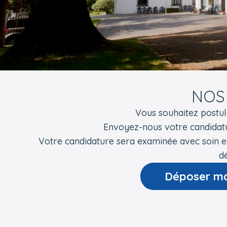
NOS
Vous souhaitez postu
Envoyez-nous votre candidat
Votre candidature sera examinée avec soin e
dé
Déposer ma