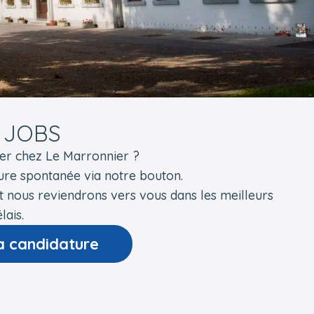
 JOBS
ler chez Le Marronnier ?
ure spontanée via notre bouton.
t nous reviendrons vers vous dans les meilleurs
lais.
 candidature