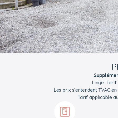
P
Supplémen
Linge : tari
Les prix s’entendent TVAC en
Tarif applicable 