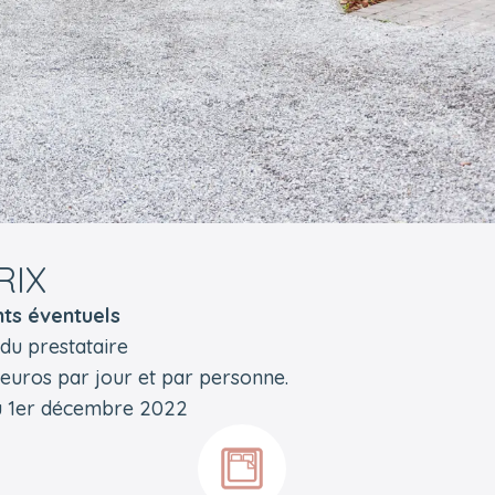
RIX
ts éventuels
f du prestataire
 euros par jour et par personne.
au 1er décembre 2022