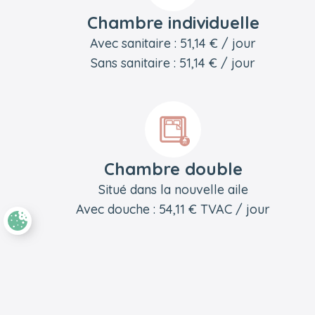
Chambre individuelle
Avec sanitaire : 51,14 € / jour
Sans sanitaire : 51,14 € / jour
Chambre double
Situé dans la nouvelle aile
Avec douche : 54,11 € TVAC / jour
Pied de page