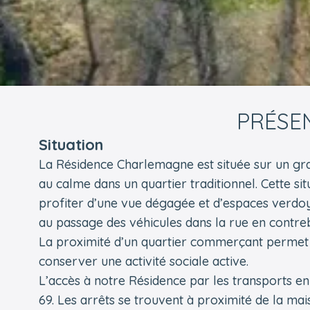
PRÉSE
Situation
La Résidence Charlemagne est située sur un grand
au calme dans un quartier traditionnel. Cette sit
profiter d’une vue dégagée et d’espaces verdoya
au passage des véhicules dans la rue en contre
La proximité d’un quartier commerçant permet 
conserver une activité sociale active.
L’accès à notre Résidence par les transports e
69. Les arrêts se trouvent à proximité de la mai