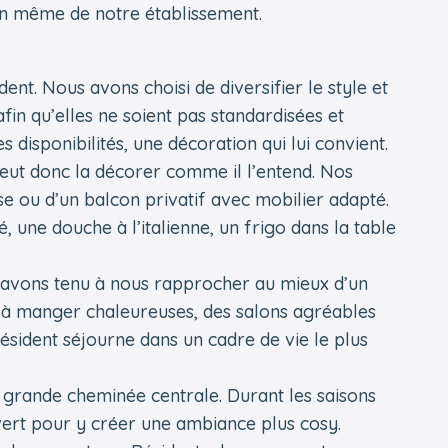
ain même de notre établissement.
nt. Nous avons choisi de diversifier le style et
fin qu’elles ne soient pas standardisées et
s disponibilités, une décoration qui lui convient.
 peut donc la décorer comme il l’entend. Nos
e ou d’un balcon privatif avec mobilier adapté.
 une douche à l’italienne, un frigo dans la table
 avons tenu à nous rapprocher au mieux d’un
s à manger chaleureuses, des salons agréables
Résident séjourne dans un cadre de vie le plus
 grande cheminée centrale. Durant les saisons
vert pour y créer une ambiance plus cosy.