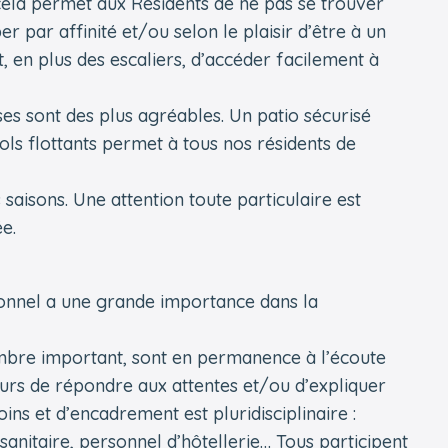
la permet aux Résidents de ne pas se trouver
 par affinité et/ou selon le plaisir d’être à un
, en plus des escaliers, d’accéder facilement à
sses sont des plus agréables. Un patio sécurisé
ols flottants permet à tous nos résidents de
saisons. Une attention toute particulaire est
e.
rsonnel a une grande importance dans la
ombre important, sont en permanence à l’écoute
ours de répondre aux attentes et/ou d’expliquer
ns et d’encadrement est pluridisciplinaire :
s-sanitaire, personnel d’hôtellerie… Tous participent