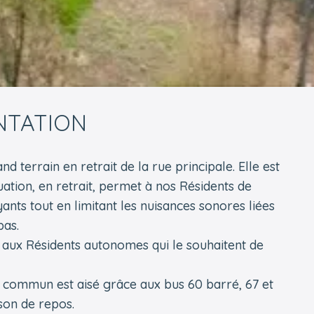
NTATION
 terrain en retrait de la rue principale. Elle est
uation, en retrait, permet à nos Résidents de
nts tout en limitant les nuisances sonores liées
bas.
aux Résidents autonomes qui le souhaitent de
n commun est aisé grâce aux bus 60 barré, 67 et
son de repos.