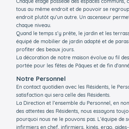
Chaque étage possède des espaces communs, ce
tous au même endroit et de pouvoir se regrouper
endroit plutôt qu’un autre. Un ascenseur permet
chaque niveau.
Quand le temps s’y prête, le jardin et les terra
équipé de mobilier de jardin adapté et de paras
profiter des beaux jours.
La décoration de notre maison évolue au fil des 
portée pour les fêtes de Pâques et de fin d’anné
Notre Personnel
En contact quotidien avec les Résidents, le Pe
satisfaction qui sera celle des Résidents.
La Direction et l’ensemble du Personnel, en n
des attentes des Résidents, nous essayons touj
pourquoi nous ne le pouvons pas. L’équipe de soi
infirmiers en chef, infirmiers, kinés, ergo, aide