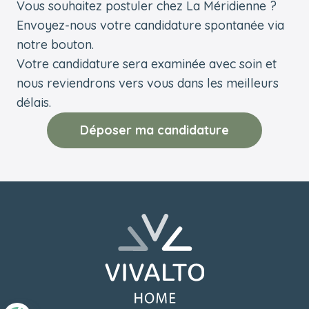
Vous souhaitez postuler chez La Méridienne ?
Envoyez-nous votre candidature spontanée via
notre bouton.
Votre candidature sera examinée avec soin et
nous reviendrons vers vous dans les meilleurs
délais.
Déposer ma candidature
Pied de page
Retourner à l'accueil