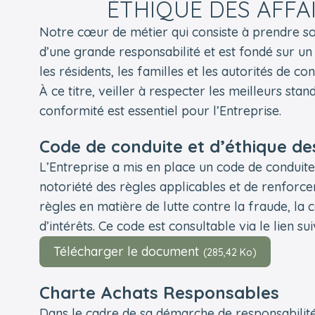
ÉTHIQUE DES AFFA
Notre cœur de métier qui consiste à prendre soin
d’une grande responsabilité et est fondé sur un
les résidents, les familles et les autorités de con
À ce titre, veiller à respecter les meilleurs sta
conformité est essentiel pour l’Entreprise.
Code de conduite et d’éthique de
L’Entreprise a mis en place un code de conduite 
notoriété des règles applicables et de renforcer
règles en matière de lutte contre la fraude, la c
d’intérêts. Ce code est consultable via le lien sui
Télécharger le document
(285,42 Ko)
Charte Achats Responsables
Dans le cadre de sa démarche de responsabilité s