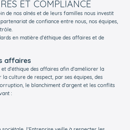
IRES ET COMPLIANCE
 de nos aînés et de leurs familles nous investit
 partenariat de confiance entre nous, nos équipes,
trôle.
ndards en matière d’éthique des affaires et de
s affaires
et d’éthique des affaires afin d’améliorer la
 la culture de respect, par ses équipes, des
orruption, le blanchiment d’argent et les conflits
vant :
ociétale, l’Entreprise veille à respecter les