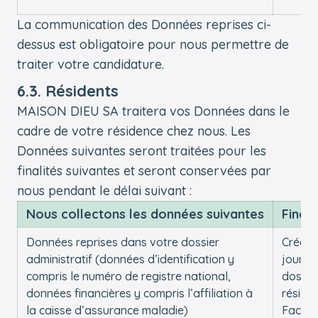
La communication des Données reprises ci-
dessus est obligatoire pour nous permettre de
traiter votre candidature.
6.3. Résidents
MAISON DIEU SA traitera vos Données dans le
cadre de votre résidence chez nous. Les
Données suivantes seront traitées pour les
finalités suivantes et seront conservées par
nous pendant le délai suivant :
Nous collectons les données suivantes
Finali
Données reprises dans votre dossier
Créer e
administratif (données d’identification y
jour v
compris le numéro de registre national,
dossie
données financières y compris l’affiliation à
réside
la caisse d’assurance maladie)
Factur