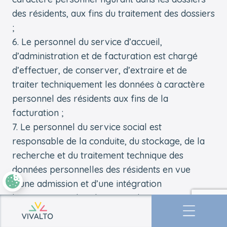
des résidents, aux fins du traitement des dossiers
;
Le personnel du service d’accueil,
d’administration et de facturation est chargé
d’effectuer, de conserver, d’extraire et de
traiter techniquement les données à caractère
personnel des résidents aux fins de la
facturation ;
Le personnel du service social est
responsable de la conduite, du stockage, de la
recherche et du traitement technique des
données personnelles des résidents en vue
d’une admission et d’une intégration
harmonieuses dans le centre de soins
résidentiels ;
Retourner à l'accueil
Le délégué à la protection des données traite