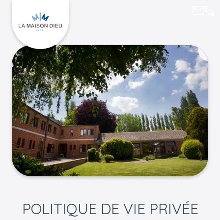
lucie
085
Retourner à l'accueil de La Maison Dieu
POLITIQUE DE VIE PRIVÉE