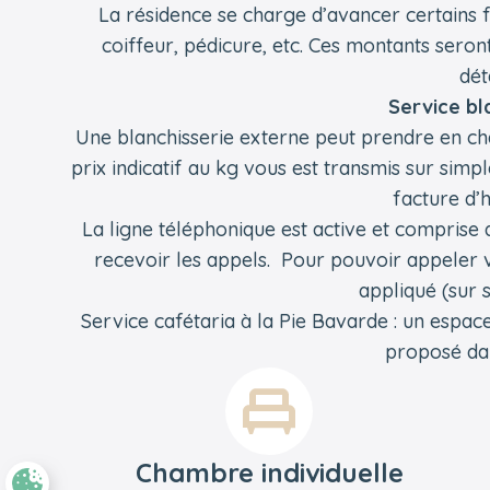
La résidence se charge d’avancer certains f
coiffeur, pédicure, etc. Ces montants sero
dét
Service bl
Une blanchisserie externe peut prendre en ch
prix indicatif au kg vous est transmis sur simp
facture d
La ligne téléphonique est active et compris
recevoir les appels. Pour pouvoir appeler ve
appliqué (sur
Service cafétaria à la Pie Bavarde : un espac
proposé da
Chambre individuelle