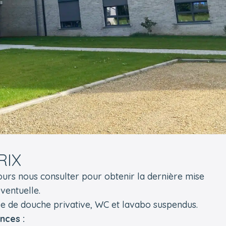
RIX
jours nous consulter pour obtenir la dernière mise
éventuelle.
le de douche privative, WC et lavabo suspendus.
nces
: