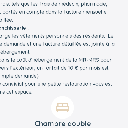
rais, tels que les frais de médecin, pharmacie,
nt portés en compte dans la facture mensuelle
aillée.
anchisserie :
arge les vêtements personnels des résidents. Le
le demande et une facture détaillée est jointe à la
’hébergement.
e dans le coût d’hébergement de la MR-MRS pour
rs l’extérieur, un forfait de 10 € par mois est
 simple demande).
e convivial pour une petite restauration vous est
ns cet espace.
Chambre double