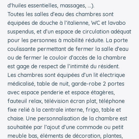
d’huiles essentielles, massages, …).
Toutes les salles d’eau des chambres sont
équipées de douche à l’italienne, WC et lavabo
suspendus, et d’un espace de circulation adéquat
pour les personnes à mobilité réduite. La porte
coulissante permettant de fermer la salle d’eau
ou de fermer le couloir d’accès de la chambre
est gage de respect de l’intimité du résident.
Les chambres sont équipées d’un lit électrique
médicalisé, table de nuit, garde-robe 2 portes
avec espace penderie et espace étagères,
fauteuil relax, télévision écran plat, téléphone
fixe relié à la centrale interne, frigo, table et
chaise. Une personnalisation de la chambre est
souhaitée par l’ajout d’une commode ou petit
meuble bas, éléments de décoration, plantes,