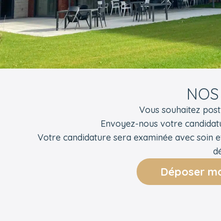
NOS
Vous souhaitez post
Envoyez-nous votre candidat
Votre candidature sera examinée avec soin e
dé
Déposer ma