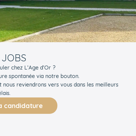
 JOBS
uler chez L’Age d’Or ?
ure spontanée via notre bouton.
t nous reviendrons vers vous dans les meilleurs
lais.
 candidature