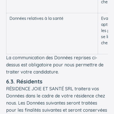
chez n
Données relatives à la santé
Evalue
aptitu
les pla
se libè
chez n
La communication des Données reprises ci-
dessus est obligatoire pour nous permettre de
traiter votre candidature.
6.3. Résidents
RÉSIDENCE JOIE ET SANTÉ SRL traitera vos
Données dans le cadre de votre résidence chez
nous. Les Données suivantes seront traitées
pour les finalités suivantes et seront conservées