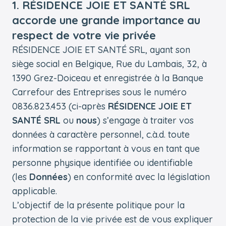
1. RÉSIDENCE JOIE ET SANTÉ SRL
accorde une grande importance au
respect de votre vie privée
RÉSIDENCE JOIE ET SANTÉ SRL, ayant son
siège social en Belgique, Rue du Lambais, 32, à
1390 Grez-Doiceau et enregistrée à la Banque
Carrefour des Entreprises sous le numéro
0836.823.453 (ci-après
RÉSIDENCE JOIE ET
SANTÉ SRL
ou
nous
) s’engage à traiter vos
données à caractère personnel, c.à.d. toute
information se rapportant à vous en tant que
personne physique identifiée ou identifiable
(les
Données
) en conformité avec la législation
applicable.
L’objectif de la présente politique pour la
protection de la vie privée est de vous expliquer