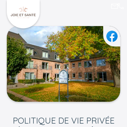
olga.
010
Retourner à l'accueil de Joie et Santé
Faceb
POLITIQUE DE VIE PRIVÉE