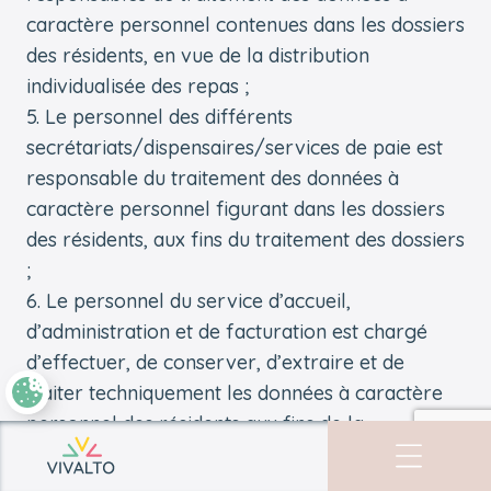
caractère personnel contenues dans les dossiers
des résidents, en vue de la distribution
individualisée des repas ;
Le personnel des différents
secrétariats/dispensaires/services de paie est
responsable du traitement des données à
caractère personnel figurant dans les dossiers
des résidents, aux fins du traitement des dossiers
;
Le personnel du service d’accueil,
d’administration et de facturation est chargé
d’effectuer, de conserver, d’extraire et de
traiter techniquement les données à caractère
personnel des résidents aux fins de la
facturation ;
Retourner à l'accueil
Le personnel du service social est