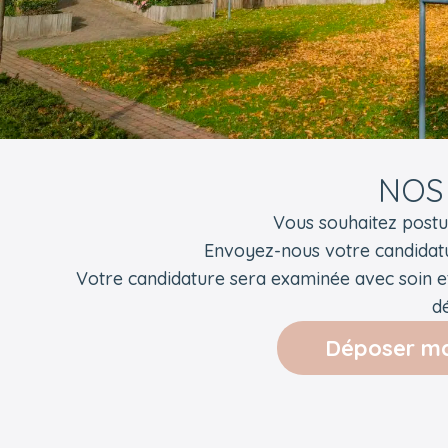
NOS
Vous souhaitez postu
Envoyez-nous votre candidat
Votre candidature sera examinée avec soin e
dé
Déposer ma