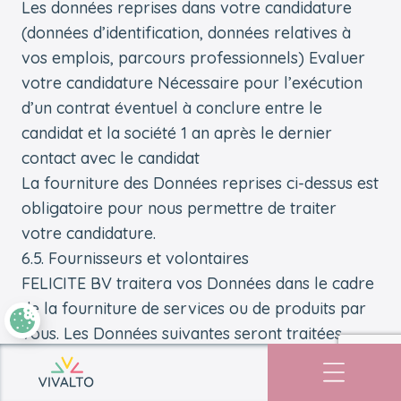
Les données reprises dans votre candidature
(données d’identification, données relatives à
vos emplois, parcours professionnels) Evaluer
votre candidature Nécessaire pour l’exécution
d’un contrat éventuel à conclure entre le
candidat et la société 1 an après le dernier
contact avec le candidat
La fourniture des Données reprises ci-dessus est
obligatoire pour nous permettre de traiter
votre candidature.
6.5. Fournisseurs et volontaires
FELICITE BV traitera vos Données dans le cadre
de la fourniture de services ou de produits par
vous. Les Données suivantes seront traitées
pour les finalités suivantes et seront conservées
Retourner à l'accueil
par nous pendant le délai suivant :