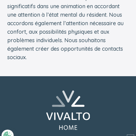
significatifs dans une animation en accordant
une attention à l’état mental du résident. Nous
accordons également l’attention nécessaire au
confort, aux possibilités physiques et aux
problèmes individuels. Nous souhaitons
également créer des opportunités de contacts
sociaux.
Pied de page
Retourner à l'accueil