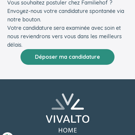
Vous souhaitez postuler chez Familiehof ?
Envoyez-nous votre candidature spontanée via
notre bouton.
Votre candidature sera examinée avec soin et
nous reviendrons vers vous dans les meilleurs
délais.
Déposer ma candidature
Pied de page
Retourner à l'accueil