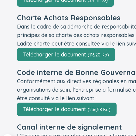
(241,11 Ko)
Charte Achats Responsables
Dans le cadre de sa démarche de responsabilité s
principes de sa charte des achats responsables d
Ladite charte peut être consultée via le lien suiv
Télécharger le document
(116,20 Ko)
Code interne de Bonne Gouvern
Conformément aux directives régionales en ma
organisations de soin, l’Entreprise a formalisé
être consulté via le lien suivant :
Télécharger le document
(236,58 Ko)
Canal interne de signalement
L’Entreprise a mis en place un canal interne de