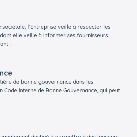
ociétale, l’Entreprise veille à respecter les
ont elle veille à informer ses fournisseurs.
ant :
ance
tière de bonne gouvernance dans les
 un Code interne de Bonne Gouvernance, qui peut
 signalement destiné à permettre à des lanceurs