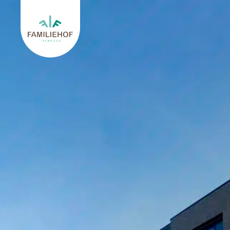
Retourner à l'accueil de Familiehof