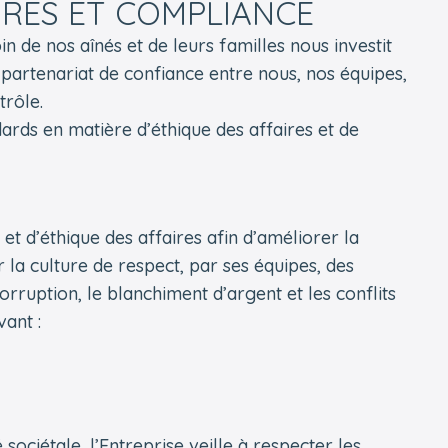
IRES ET COMPLIANCE
 de nos aînés et de leurs familles nous investit
 partenariat de confiance entre nous, nos équipes,
trôle.
ndards en matière d’éthique des affaires et de
et d’éthique des affaires afin d’améliorer la
 la culture de respect, par ses équipes, des
orruption, le blanchiment d’argent et les conflits
vant :
ociétale, l’Entreprise veille à respecter les