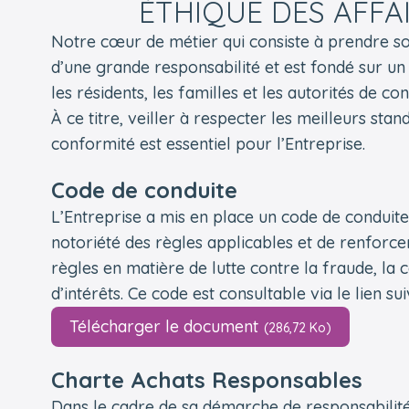
ÉTHIQUE DES AFFA
Notre cœur de métier qui consiste à prendre soin
d’une grande responsabilité et est fondé sur un
les résidents, les familles et les autorités de con
À ce titre, veiller à respecter les meilleurs sta
conformité est essentiel pour l’Entreprise.
Code de conduite
L’Entreprise a mis en place un code de conduite 
notoriété des règles applicables et de renforcer
règles en matière de lutte contre la fraude, la c
d’intérêts. Ce code est consultable via le lien sui
Télécharger le document
(286,72 Ko)
Charte Achats Responsables
Dans le cadre de sa démarche de responsabilité s