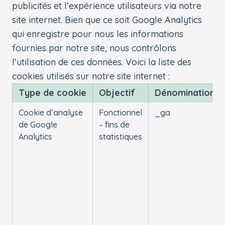
publicités et l’expérience utilisateurs via notre
site internet. Bien que ce soit Google Analytics
qui enregistre pour nous les informations
fournies par notre site, nous contrôlons
l’utilisation de ces données. Voici la liste des
cookies utilisés sur notre site internet :
Type de cookie
Objectif
Dénomination
Cookie d’analyse
Fonctionnel
_ga
de Google
– fins de
Analytics
statistiques