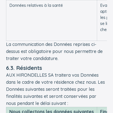
Données relatives à la santé
Evalue
aptitu
les pla
se libè
chez n
La communication des Données reprises ci-
dessus est obligatoire pour nous permettre de
traiter votre candidature.
6.3. Résidents
AUX HIRONDELLES SA traitera vos Données
dans le cadre de votre résidence chez nous. Les
Données suivantes seront traitées pour les
finalités suivantes et seront conservées par
nous pendant le délai suivant :
Nous collectons les données suivantes
Finali