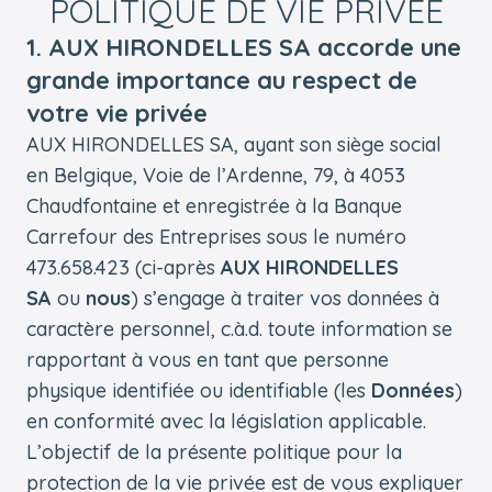
POLITIQUE DE VIE PRIVÉE
1. AUX HIRONDELLES SA accorde une
grande importance au respect de
votre vie privée
AUX HIRONDELLES SA, ayant son siège social
en Belgique, Voie de l’Ardenne, 79, à 4053
Chaudfontaine et enregistrée à la Banque
Carrefour des Entreprises sous le numéro
473.658.423 (ci-après
AUX HIRONDELLES
SA
ou
nous
) s’engage à traiter vos données à
caractère personnel, c.à.d. toute information se
rapportant à vous en tant que personne
physique identifiée ou identifiable (les
Données
)
en conformité avec la législation applicable.
L’objectif de la présente politique pour la
protection de la vie privée est de vous expliquer