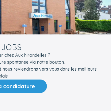
 JOBS
er chez Aux hirondelles ?
ure spontanée via notre bouton.
t nous reviendrons vers vous dans les meilleurs
lais.
 candidature