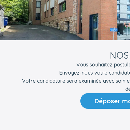
NOS
Vous souhaitez postul
Envoyez-nous votre candidat
Votre candidature sera examinée avec soin e
dé
Déposer ma