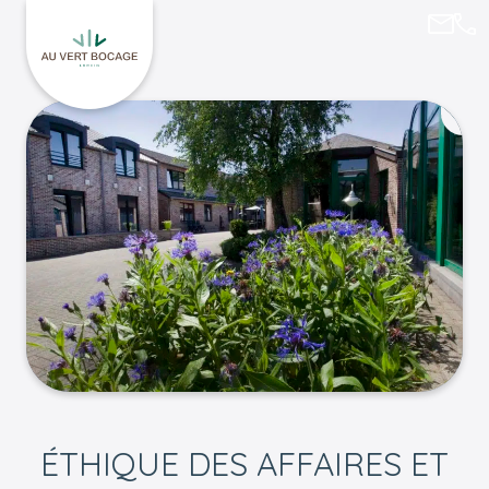
auver
04/
Retourner à l'accueil de Au Vert Bocage
ÉTHIQUE DES AFFAIRES ET