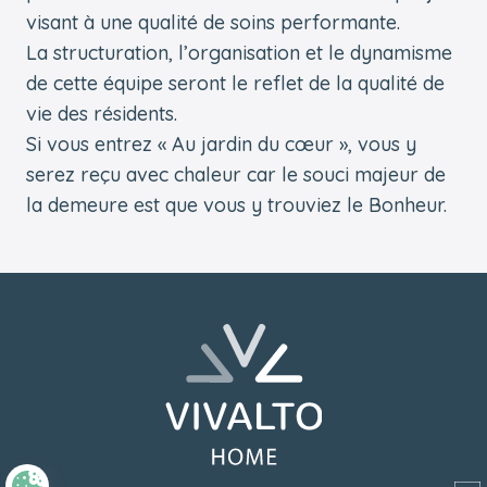
visant à une qualité de soins performante.
La structuration, l’organisation et le dynamisme
de cette équipe seront le reflet de la qualité de
vie des résidents.
Si vous entrez « Au jardin du cœur », vous y
serez reçu avec chaleur car le souci majeur de
la demeure est que vous y trouviez le Bonheur.
Pied de page
Retourner à l'accueil