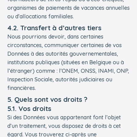
organismes de paiements de vacances annuelles
ou d’allocations familiales.
4.2. Transfert à d’autres tiers
Nous pourrions devoir, dans certaines
circonstances, communiquer certaines de vos
Données à des autorités gouvernementales,
institutions publiques (situées en Belgique ou à
l’étranger) comme : l’ONEM, ONSS, INAMI, ONP,
Inspection Sociale, autorités judiciaires ou
financières.
5. Quels sont vos droits ?
5.1. Vos droits
Si des Données vous appartenant font l’objet
d’un traitement, vous disposez de droits à cet
égard. Vous trouverez ci-après une