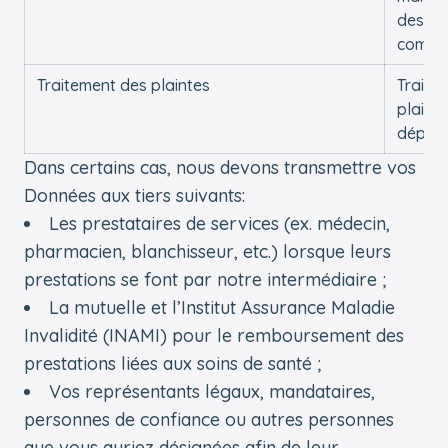
des
commun
Traitement des plaintes
Traiter
plaint
dépos
Dans certains cas, nous devons transmettre vos
Données aux tiers suivants:
Les prestataires de services (ex. médecin,
pharmacien, blanchisseur, etc.) lorsque leurs
prestations se font par notre intermédiaire ;
La mutuelle et l’Institut Assurance Maladie
Invalidité (INAMI) pour le remboursement des
prestations liées aux soins de santé ;
Vos représentants légaux, mandataires,
personnes de confiance ou autres personnes
que vous auriez désignées afin de leur