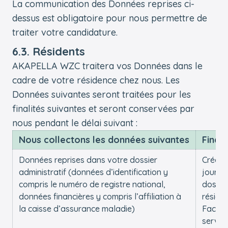
La communication des Données reprises ci-
dessus est obligatoire pour nous permettre de
traiter votre candidature.
6.3. Résidents
AKAPELLA WZC traitera vos Données dans le
cadre de votre résidence chez nous. Les
Données suivantes seront traitées pour les
finalités suivantes et seront conservées par
nous pendant le délai suivant :
Nous collectons les données suivantes
Finali
Données reprises dans votre dossier
Créer e
administratif (données d’identification y
jour v
compris le numéro de registre national,
dossie
données financières y compris l’affiliation à
réside
la caisse d’assurance maladie)
Factur
service